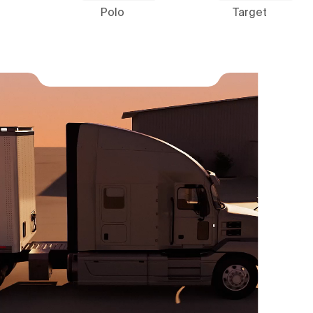
Polo
Target