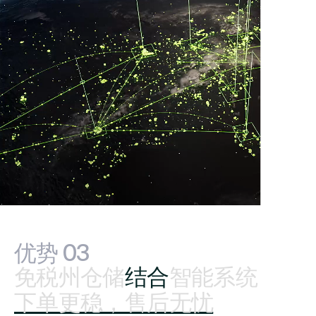
优势‍ ‍03
免税州仓储
结合
智能系统
下单更稳，售后无忧