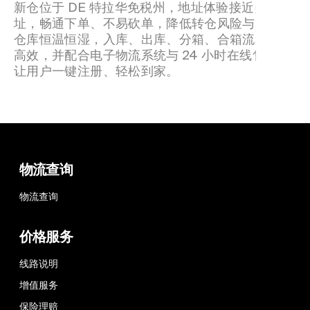
新仓位于 DE 特拉华免税州，地址体验接近美私地
址，畅通下单、不易砍单，降低转仓风险与成本。
仓库恒温恒湿，入库、出库、分箱、合箱流程规范
高效，并配合电子物流系统与 24 小时在线售后，
让用户一键注册、轻松到家。
物流查询
物流查询
价格服务
线路说明
增值服务
保险理赔