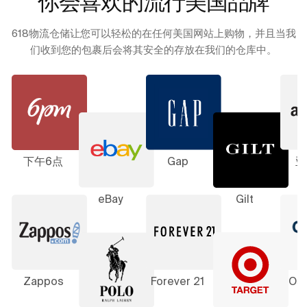
你会喜欢的流行美国品牌
618物流仓储让您可以轻松的在任何美国网站上购物，并且当我
们收到您的包裹后会将其安全的存放在我们的仓库中。
下午6点
Gap
亚
eBay
Gilt
Zappos
Forever 21
Os