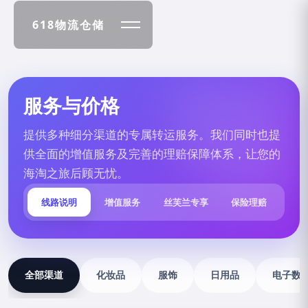
服务与价格
提供多种细分渠道的专属转运服务。我们同时也提
供全面的增值服务及完善的理赔保障体系，让您的
海淘之旅后顾无忧。
线路说明
增值服务
丝芙兰专享
保险理赔
全部渠道
化妆品
服饰
日用品
电子数