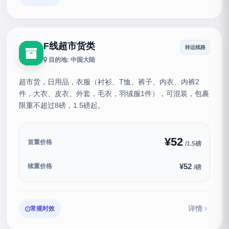
F线超市货类
转运线路
目的地: 中国大陆
超市货，日用品，衣服（衬衫、T恤、裤子、内衣、内裤2
件，大衣、皮衣、外套，毛衣，羽绒服1件），可混装，包裹
限重不超过8磅，1.5磅起。
¥52
首重价格
/1.5磅
¥52
续重价格
/磅
详情
常规时效