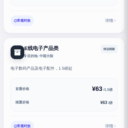
详情
常规时效
E线电子产品类
转运线路
目的地: 中国大陆
电⼦数码产品及电⼦配件，1.5磅起
¥63
首重价格
/1.5磅
¥63
续重价格
/磅
详情
常规时效