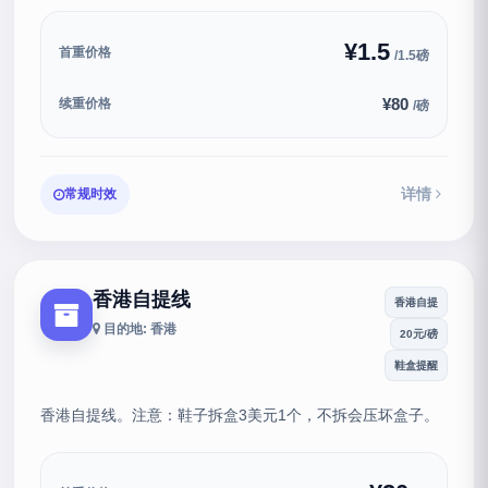
¥1.5
首重价格
/1.5磅
¥80
续重价格
/磅
详情
常规时效
香港自提线
香港自提
目的地: 香港
20元/磅
鞋盒提醒
香港自提线。注意：鞋子拆盒3美元1个，不拆会压坏盒子。