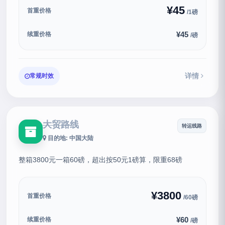
¥45
首重价格
/1磅
¥45
续重价格
/磅
详情
常规时效
大贸路线
转运线路
目的地: 中国大陆
整箱3800元一箱60磅，超出按50元1磅算，限重68磅
¥3800
首重价格
/60磅
¥60
续重价格
/磅