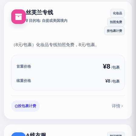
丝芙兰专线
化妆品
目的地: 自提或美国境内
拍照免费
按包裹计费
（8元/包裹）化妆品专线拍照免费，8元/包裹。
¥8
首重价格
/包裹
¥8
续重价格
/包裹
详情
按包裹计费
A线衣服