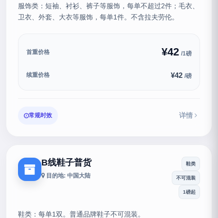
服饰类：短袖、衬衫、裤子等服饰，每单不超过2件；毛衣、
卫衣、外套、大衣等服饰，每单1件。不含拉夫劳伦。
¥42
首重价格
/1磅
¥42
续重价格
/磅
详情
常规时效
B线鞋子普货
鞋类
目的地: 中国大陆
不可混装
1磅起
鞋类：每单1双。普通品牌鞋子不可混装。