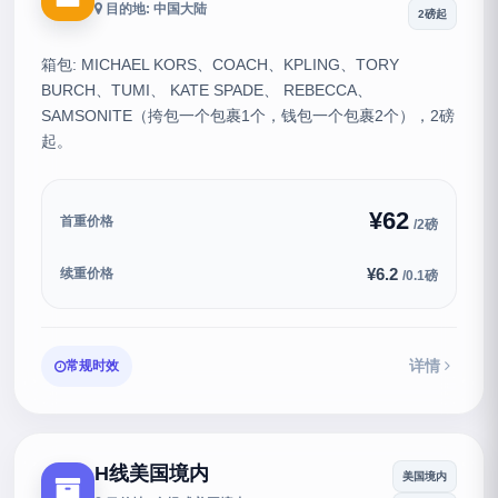
目的地: 中国大陆
2磅起
箱包: MICHAEL KORS、COACH、KPLING、TORY
BURCH、TUMI、 KATE SPADE、 REBECCA、
SAMSONITE（挎包一个包裹1个，钱包一个包裹2个），2磅
起。
¥62
首重价格
/2磅
¥6.2
续重价格
/0.1磅
详情
常规时效
H线美国境内
美国境内