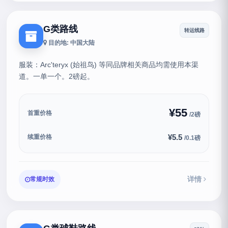
G类路线
转运线路
目的地: 中国大陆
服装：Arc'teryx (始祖鸟) 等同品牌相关商品均需使用本渠
道。一单一个。2磅起。
¥55
首重价格
/2磅
¥5.5
续重价格
/0.1磅
详情
常规时效