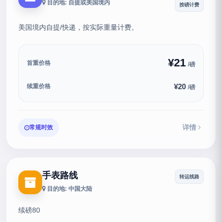
目的地: 自提或美国境内
按磅计费
美国境内自提/快递，按实际重量计费。
¥21
首重价格
/磅
¥20
续重价格
/磅
详情
常规时效
手表路线
转运线路
目的地: 中国大陆
续磅80