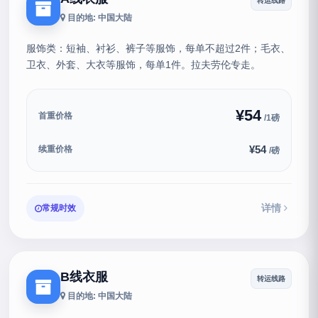
转运线路
目的地: 中国大陆
服饰类：短袖、衬衫、裤子等服饰，每单不超过2件；毛衣、
卫衣、外套、大衣等服饰，每单1件。拉夫劳伦专走。
¥54
首重价格
/1磅
¥54
续重价格
/磅
详情
常规时效
B线衣服
转运线路
目的地: 中国大陆